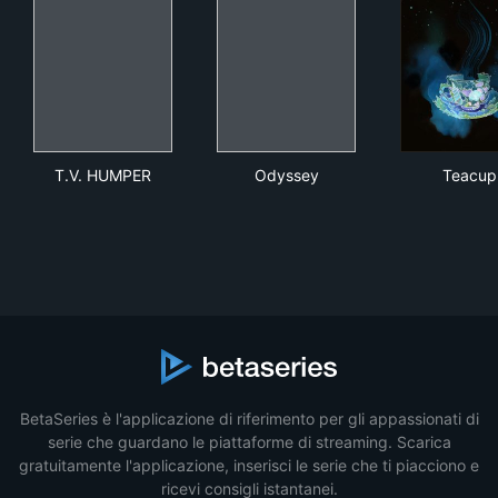
T.V. HUMPER
Odyssey
Tea
T.V. HUMPER
Odyssey
Teacup
BetaSeries è l'applicazione di riferimento per gli appassionati di
serie che guardano le piattaforme di streaming. Scarica
gratuitamente l'applicazione, inserisci le serie che ti piacciono e
ricevi consigli istantanei.