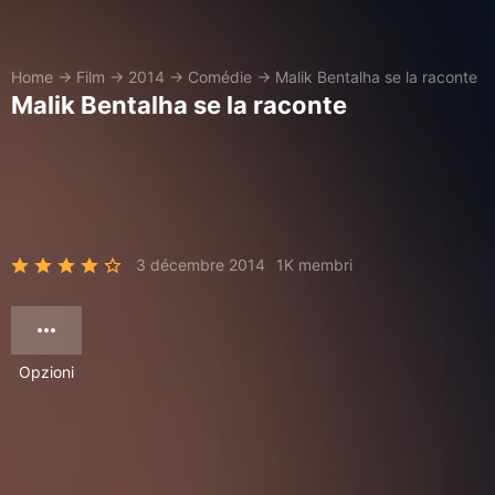
Home
→
Film
→
2014
→
Comédie
→
Malik Bentalha se la raconte
Malik Bentalha se la raconte
3 décembre 2014
1K membri
Opzioni