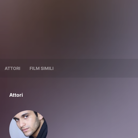
ATTORI
FILM SIMILI
Attori