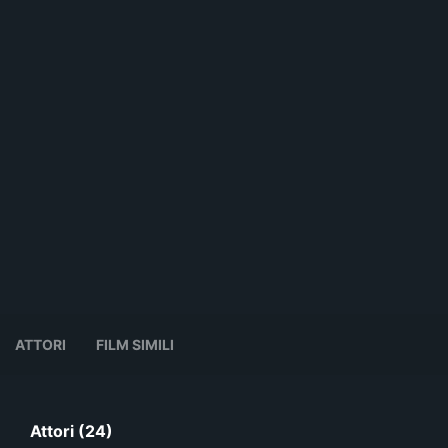
ATTORI
FILM SIMILI
Attori (24)