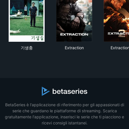
기생충
Extraction
Extr
기생충
Extraction
Extractio
BetaSeries è l'applicazione di riferimento per gli appassionati di
serie che guardano le piattaforme di streaming. Scarica
gratuitamente l'applicazione, inserisci le serie che ti piacciono e
ricevi consigli istantanei.