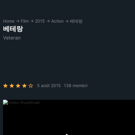
Home
→
Film
→
2015
→
Action
→
베테랑
베테랑
Veteran
5 août 2015
138 membri