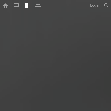
Login