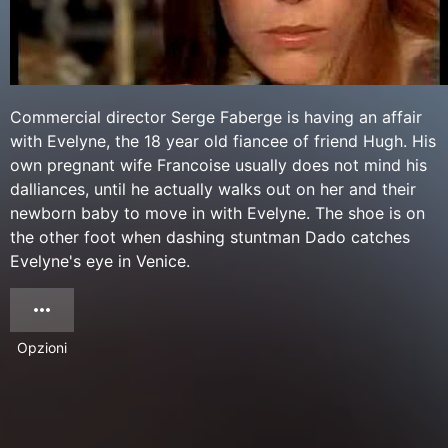
Commercial director Serge Faberge is having an affair
with Evelyne, the 18 year old fiancee of friend Hugh. His
own pregnant wife Francoise usually does not mind his
dalliances, until he actually walks out on her and their
newborn baby to move in with Evelyne. The shoe is on
the other foot when dashing stuntman Dado catches
Evelyne's eye in Venice.
Opzioni