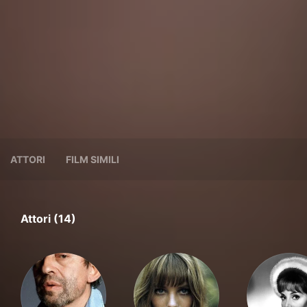
ATTORI
FILM SIMILI
Attori (14)