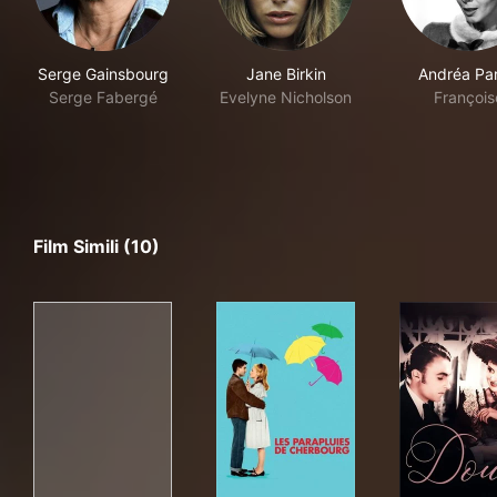
Serge Gainsbourg
Jane Birkin
Andréa Par
Serge Fabergé
Evelyne Nicholson
François
Film Simili (10)