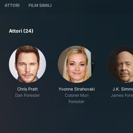
ATTORI
FILM SIMILI
Attori (24)
Chris Pratt
Yvonne Strahovski
J.K. Simm
Dan Forester
Colonel Muri
James Fore
Forester