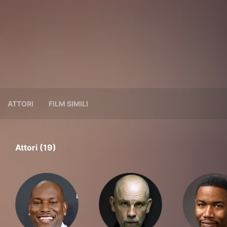
ATTORI
FILM SIMILI
Attori (19)