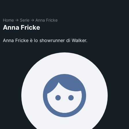
Home
→
Serie
→
Anna Fricke
Anna Fricke
Anna Fricke è lo showrunner di Walker.