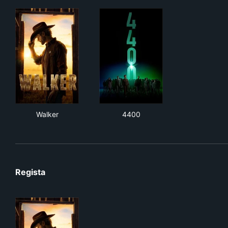
Walker
4400
Walker
4400
Regista