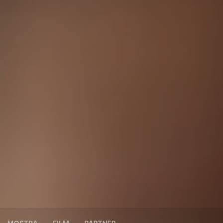
MOSTRA
FILM
PARTNER