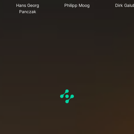
Hans Georg
Philipp Moog
Dirk Galu
Panczak