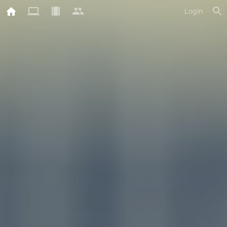
Login