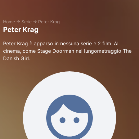
Home
→
Serie
→
Peter Krag
Peter Krag
Peter Krag è apparso in nessuna serie e 2 film. Al
cinema, come Stage Doorman nel lungometraggio The
Danish Girl.