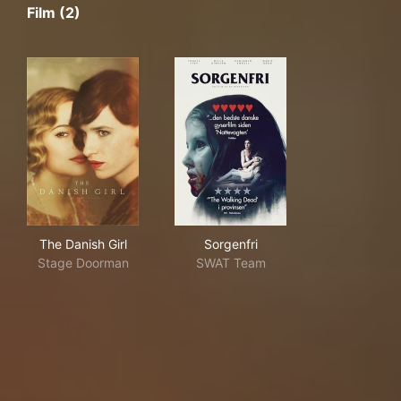
Film (2)
The Danish Girl
Sorgenfri
The Danish Girl
Sorgenfri
Stage Doorman
SWAT Team