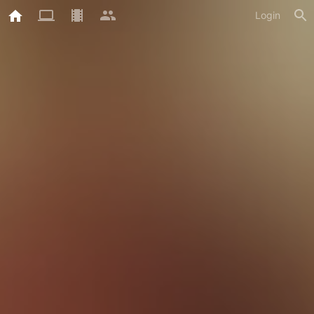
Login