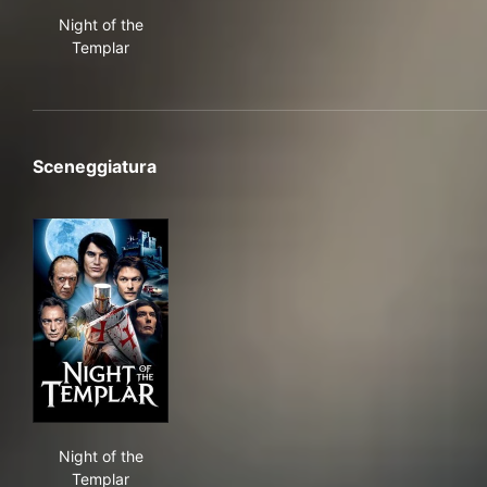
Night of the Templar
Night of the
Templar
Sceneggiatura
Night of the Templar
Night of the
Templar