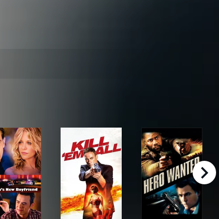
right