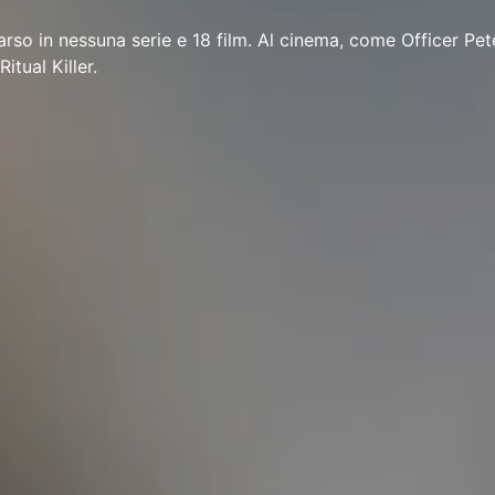
so in nessuna serie e 18 film. Al cinema, come Officer Pete
tual Killer.