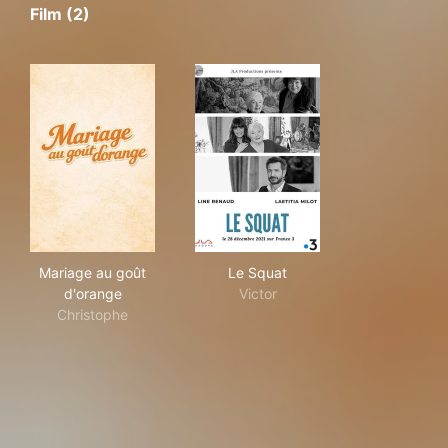
Film (2)
Mariage au goût d'orange
Le Squat
Mariage au goût
Le Squat
d'orange
Victor
Christophe