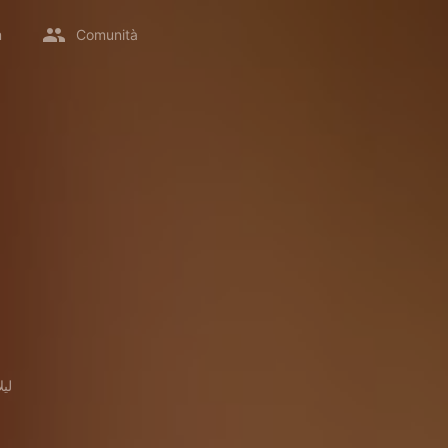
m
Comunità
لیل