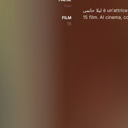
Iran
لیلا حاتمی è un'attrice di 53 anni ( 2 octobre 1972). لیلا حاتمی è apparso in nessuna serie e
FILM
15