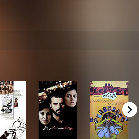
right