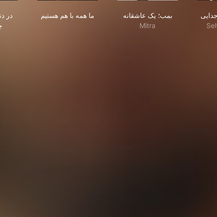
بمب؛ یک عاشقانه
ما همه با هم هستیم
در دنیای تو ساعت چند ا
جدایی
بمب؛ یک عاشقانه
ما همه با هم هستیم
در دن
چ
Mitra
Sel