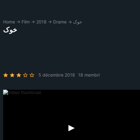
Home
→
Film
→
2018
→
Drame
→
خوک
خوک
5 décembre 2018
18 membri