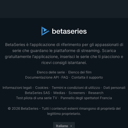
BetaSeries è l'applicazione di riferimento per gli appassionati di
serie che guardano le piattaforme di streaming. Scarica
gratuitamente l'applicazione, inserisci le serie che ti piacciono e
ricevi consigli istantanei.
Elenco delle serie
·
Elenco dei film
Documentazione API
·
FAQ
·
Contatta il supporto
Informazioni legali
·
Cookies
·
Termini e condizioni di utilizzo
·
Dati personali
BetaSeries SAS
·
Medias
·
Screeners
·
Research
Test pilota di una serie TV
·
Pannello degli spettatori Francia
© 2026 BetaSeries - Tutti i contenuti esterni rimangono di proprietà del
legittimo proprietario.
Italiano