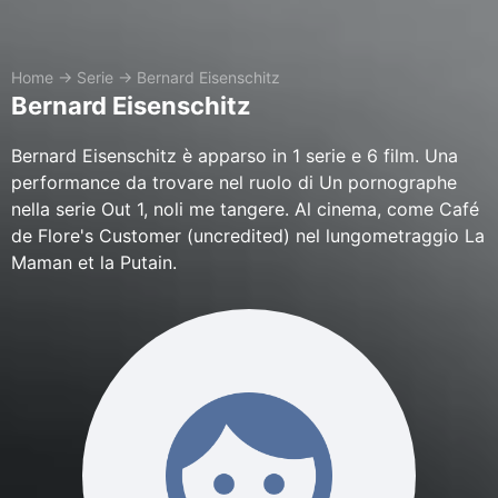
Home
→
Serie
→
Bernard Eisenschitz
Bernard Eisenschitz
Bernard Eisenschitz è apparso in 1 serie e 6 film. Una
performance da trovare nel ruolo di Un pornographe
nella serie Out 1, noli me tangere. Al cinema, come Café
de Flore's Customer (uncredited) nel lungometraggio La
Maman et la Putain.