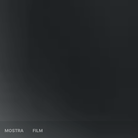
MOSTRA
FILM