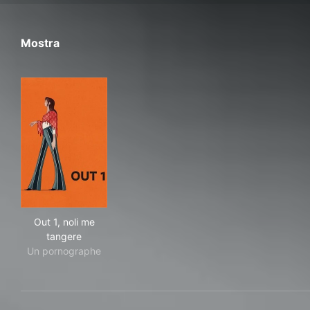
Mostra
Out 1, noli me tangere
Out 1, noli me
tangere
Un pornographe