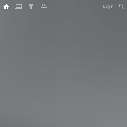
Login