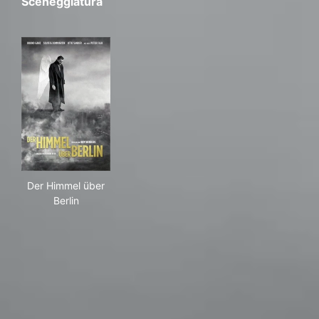
Sceneggiatura
Der Himmel über Berlin
Der Himmel über
Berlin