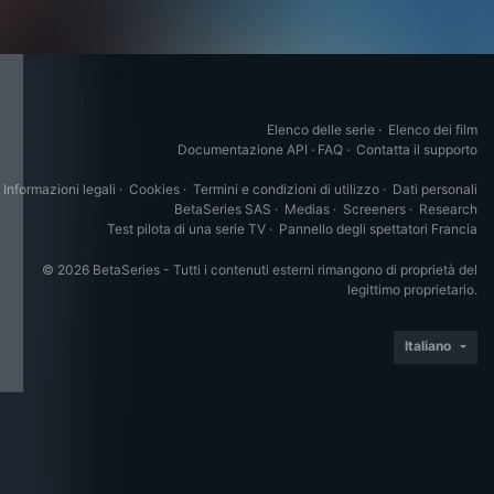
Elenco delle serie
·
Elenco dei film
Documentazione API
·
FAQ
·
Contatta il supporto
Informazioni legali
·
Cookies
·
Termini e condizioni di utilizzo
·
Dati personali
BetaSeries SAS
·
Medias
·
Screeners
·
Research
Test pilota di una serie TV
·
Pannello degli spettatori Francia
© 2026 BetaSeries - Tutti i contenuti esterni rimangono di proprietà del
legittimo proprietario.
Italiano