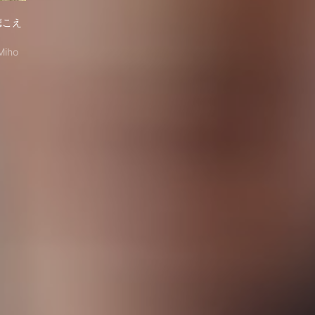
ならない
だまりが聴こえる
聴こえ
Miho