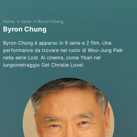
Home
→
Serie
→
Byron Chung
Byron Chung
Byron Chung è apparso in 9 serie e 2 film. Una
performance da trovare nel ruolo di Woo-Jung Paik
nella serie Lost. Al cinema, come Ykari nel
lungometraggio Get Christie Love!.