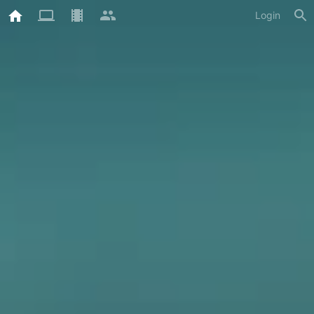
Login