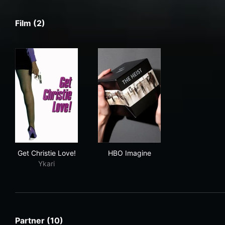
Film (2)
Get Christie Love!
HBO Imagine
Get Christie Love!
HBO Imagine
Ykari
Partner (10)