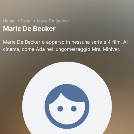
Home
→
Serie
→
Marie De Becker
Marie De Becker
Marie De Becker è apparso in nessuna serie e 4 film. Al
cinema, come Ada nel lungometraggio Mrs. Miniver.