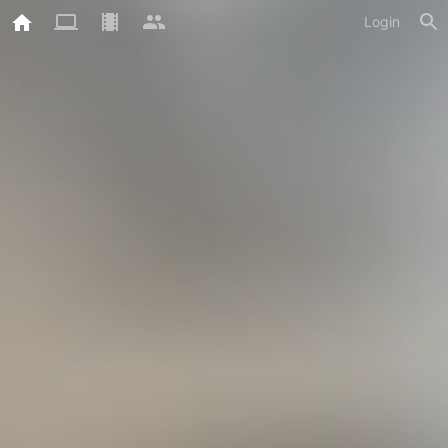
Login