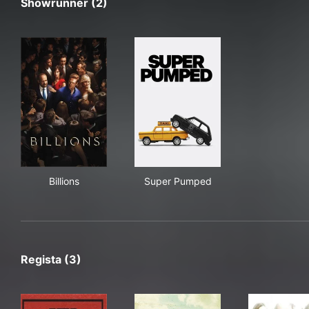
Showrunner (2)
Billions
Super Pumped
Billions
Super Pumped
Regista (3)