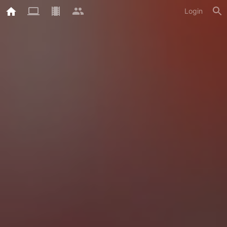
Login