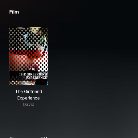
Film
The Girlfriend Experience
The Girlfriend
Experience
David