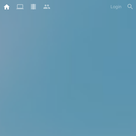
Login