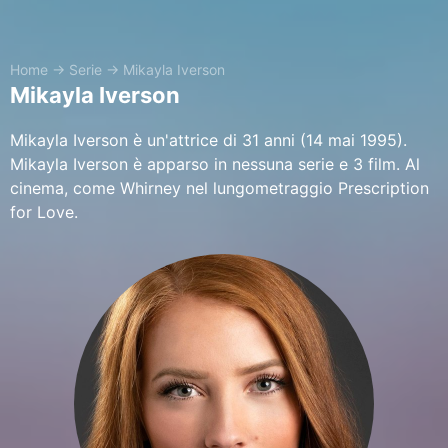
Home
→
Serie
→
Mikayla Iverson
Mikayla Iverson
Mikayla Iverson è un'attrice di 31 anni (14 mai 1995).
Mikayla Iverson è apparso in nessuna serie e 3 film. Al
cinema, come Whirney nel lungometraggio Prescription
for Love.