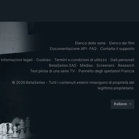
Elenco delle serie
·
Elenco dei film
Documentazione API
·
FAQ
·
Contatta il supporto
Informazioni legali
·
Cookies
·
Termini e condizioni di utilizzo
·
Dati personali
BetaSeries SAS
·
Medias
·
Screeners
·
Research
Test pilota di una serie TV
·
Pannello degli spettatori Francia
© 2026 BetaSeries - Tutti i contenuti esterni rimangono di proprietà del
legittimo proprietario.
Italiano