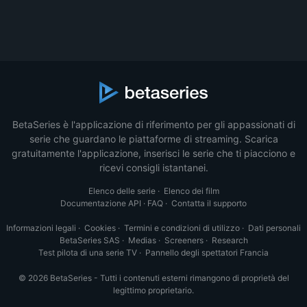
BetaSeries è l'applicazione di riferimento per gli appassionati di
serie che guardano le piattaforme di streaming. Scarica
gratuitamente l'applicazione, inserisci le serie che ti piacciono e
ricevi consigli istantanei.
Elenco delle serie
·
Elenco dei film
Documentazione API
·
FAQ
·
Contatta il supporto
Informazioni legali
·
Cookies
·
Termini e condizioni di utilizzo
·
Dati personali
BetaSeries SAS
·
Medias
·
Screeners
·
Research
Test pilota di una serie TV
·
Pannello degli spettatori Francia
© 2026 BetaSeries - Tutti i contenuti esterni rimangono di proprietà del
legittimo proprietario.