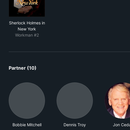
Sherlock Holmes in New York
Sherlock Holmes in
New York
Workman #2
Partner (10)
Bobbie Mitchell
Dennis Troy
Jon Ced