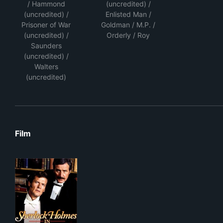
/ Hammond
(uncredited) /
(uncredited) /
Enlisted Man /
Prisoner of War
Goldman / M.P. /
(uncredited) /
Orderly / Roy
Saunders
(uncredited) /
Walters
(uncredited)
Film