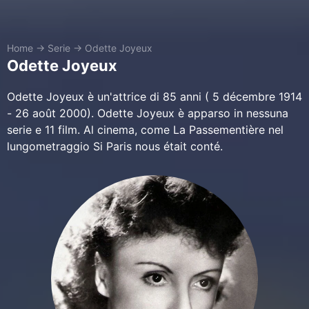
Home
→
Serie
→
Odette Joyeux
Odette Joyeux
Odette Joyeux è un'attrice di 85 anni ( 5 décembre 1914
- 26 août 2000). Odette Joyeux è apparso in nessuna
serie e 11 film. Al cinema, come La Passementière nel
lungometraggio Si Paris nous était conté.