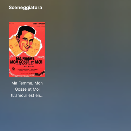
Sceneggiatura
Ma Femme, Mon Gosse et Moi (L'amour est en jeu)
Ma Femme, Mon
Gosse et Moi
(L'amour est en…