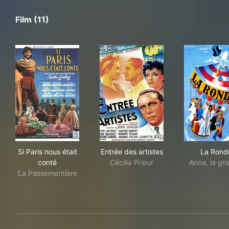
Film (11)
Si Paris nous était conté
Entrée des artistes
La 
Si Paris nous était
Entrée des artistes
La Rond
conté
Cécilia Prieur
Anna, la gri
La Passementière