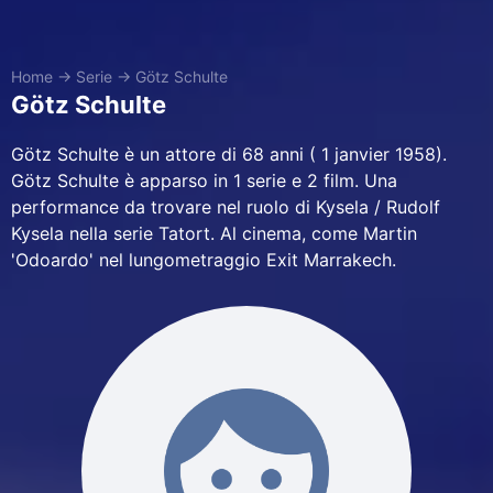
Home
→
Serie
→
Götz Schulte
Götz Schulte
Götz Schulte è un attore di 68 anni ( 1 janvier 1958).
Götz Schulte è apparso in 1 serie e 2 film. Una
performance da trovare nel ruolo di Kysela / Rudolf
Kysela nella serie Tatort. Al cinema, come Martin
'Odoardo' nel lungometraggio Exit Marrakech.