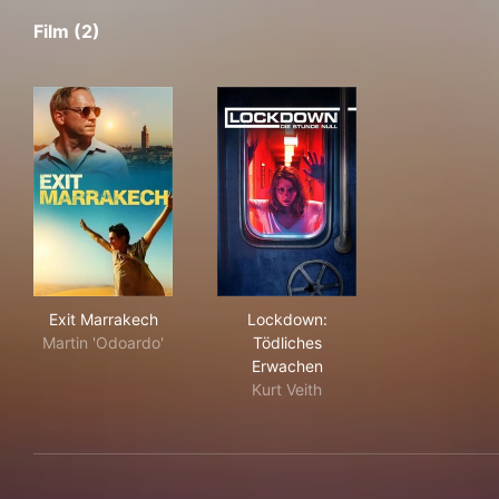
Film (2)
Exit Marrakech
Lockdown: Tödliches Erwach
Exit Marrakech
Lockdown:
Martin 'Odoardo'
Tödliches
Erwachen
Kurt Veith