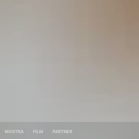
MOSTRA
FILM
PARTNER