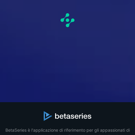
BetaSeries è l'applicazione di riferimento per gli appassionati di