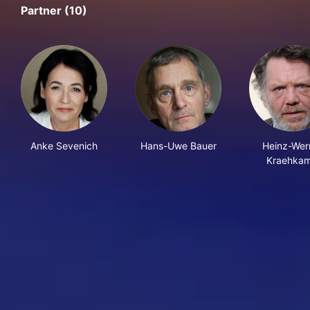
Partner (10)
Anke Sevenich
Hans-Uwe Bauer
Heinz-Wer
Kraehka