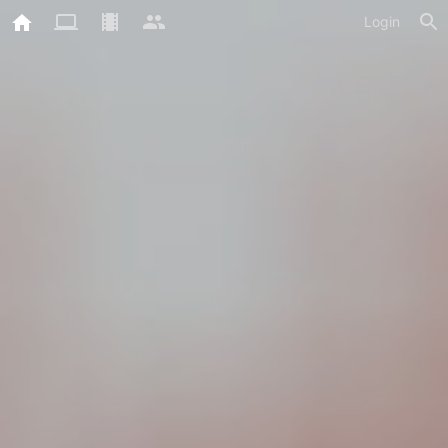
Login