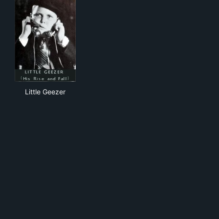
Little Geezer
Little Geezer