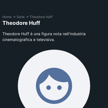
Home
→
Serie
→
Theodore Huff
Theodore Huff
Theodore Huff è una figura nota nell'industria
cinematografica e televisiva.