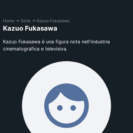
Home
→
Serie
→
Kazuo Fukasawa
Kazuo Fukasawa
Kazuo Fukasawa è una figura nota nell'industria
cinematografica e televisiva.