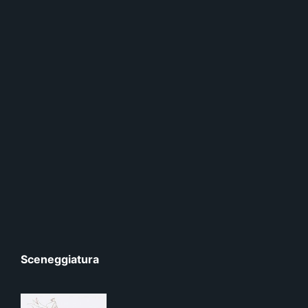
Sceneggiatura