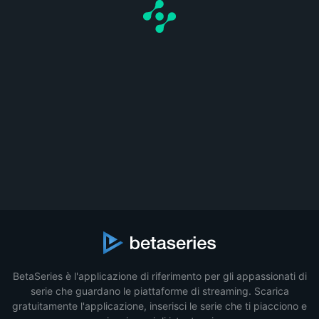
BetaSeries è l'applicazione di riferimento per gli appassionati di
serie che guardano le piattaforme di streaming. Scarica
gratuitamente l'applicazione, inserisci le serie che ti piacciono e