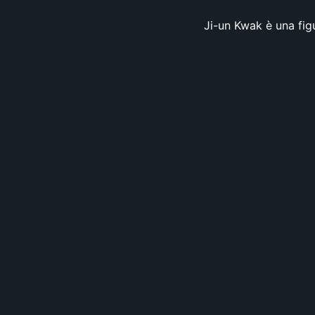
Ji-un Kwak è una figu