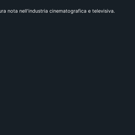
ra nota nell'industria cinematografica e televisiva.