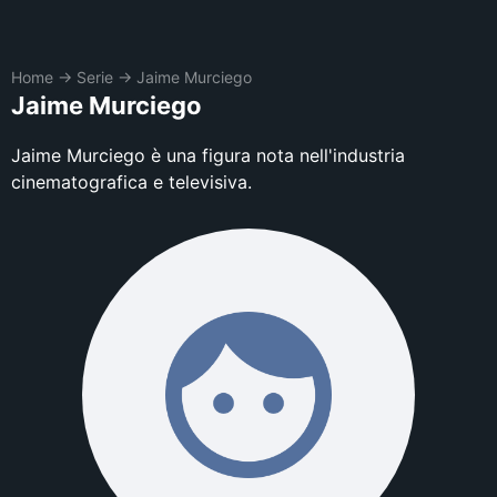
Home
→
Serie
→
Jaime Murciego
Jaime Murciego
Jaime Murciego è una figura nota nell'industria
cinematografica e televisiva.