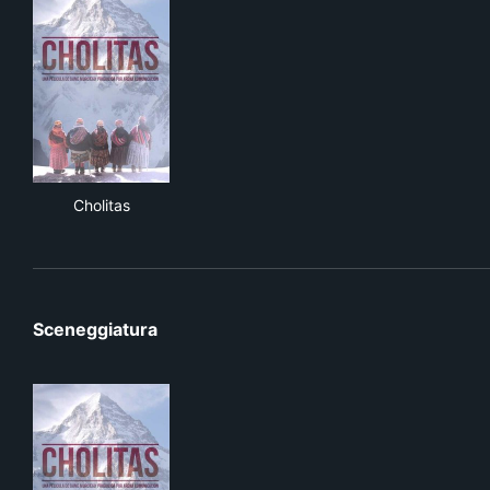
Cholitas
Cholitas
Sceneggiatura