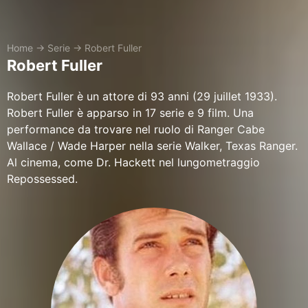
Home
→
Serie
→
Robert Fuller
Robert Fuller
Robert Fuller è un attore di 93 anni (29 juillet 1933).
Robert Fuller è apparso in 17 serie e 9 film. Una
performance da trovare nel ruolo di Ranger Cabe
Wallace / Wade Harper nella serie Walker, Texas Ranger.
Al cinema, come Dr. Hackett nel lungometraggio
Repossessed.