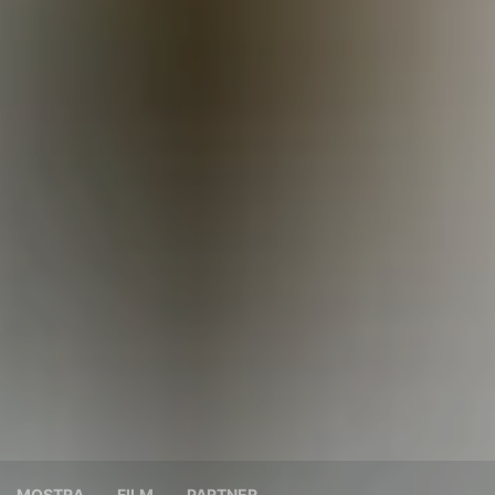
MOSTRA
FILM
PARTNER