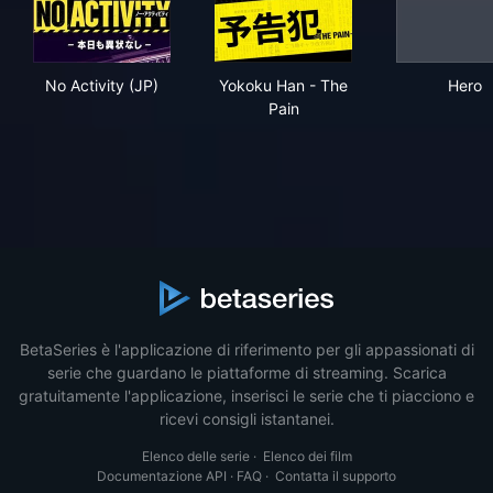
No Activity (JP)
Yokoku Han - The Pain
Her
No Activity (JP)
Yokoku Han - The
Hero
Pain
BetaSeries è l'applicazione di riferimento per gli appassionati di
serie che guardano le piattaforme di streaming. Scarica
gratuitamente l'applicazione, inserisci le serie che ti piacciono e
ricevi consigli istantanei.
Elenco delle serie
·
Elenco dei film
Documentazione API
·
FAQ
·
Contatta il supporto