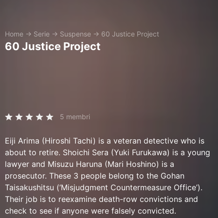
Home
→
Serie
→
Suspense
→
60 Justice Project
60 Justice Project
5 membri
Eiji Arima (Hiroshi Tachi) is a veteran detective who is
about to retire. Shoichi Sera (Yuki Furukawa) is a young
lawyer and Misuzu Haruna (Mari Hoshino) is a
prosecutor. These 3 people belong to the Gohan
Taisakushitsu (‘Misjudgment Countermeasure Office’).
Their job is to reexamine death-row convictions and
check to see if anyone were falsely convicted.