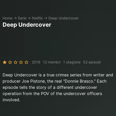
Home
→
Serie
→
Netflix
→
Deep Undercover
Deep Undercover
2016
12 membri
1 stagione
52 episodi
Deep Undercover is a true crimes series from writer and
producer Joe Pistone, the real "Donnie Brasco." Each
episode tells the story of a different undercover
operation from the POV of the undercover officers
involved.