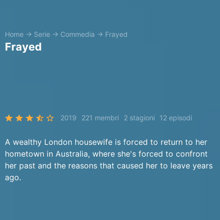
Home
→
Serie
→
Commedia
→
Frayed
Frayed
2019
221 membri
2 stagioni
12 episodi
A wealthy London housewife is forced to return to her
hometown in Australia, where she's forced to confront
her past and the reasons that caused her to leave years
ago.