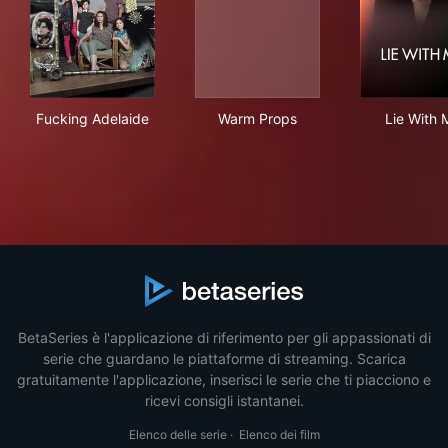
Fucking Adelaide
Warm Props
Lie
Fucking Adelaide
Warm Props
Lie With 
BetaSeries è l'applicazione di riferimento per gli appassionati di
serie che guardano le piattaforme di streaming. Scarica
gratuitamente l'applicazione, inserisci le serie che ti piacciono e
ricevi consigli istantanei.
Elenco delle serie
·
Elenco dei film