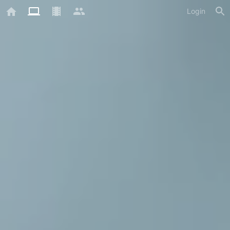
Login