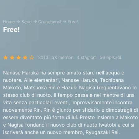
Home
→
Serie
→
Crunchyroll
→
Free!
Free!
2013
5K membri
4 stagioni
56 episodi
Nanase Haruka ha sempre amato stare nell'acqua e
nuotare. Alle elementari, Nanase Haruka, Tachibana
Makoto, Matsuoka Rin e Hazuki Nagisa frequentavano lo
stesso club di nuoto. Il tempo passa e nel mentre di una
vita senza particolari eventi, improvvisamente incontra
nuovamente Rin. Rin è giunto per sfidarlo e dimostragli di
essere diventato più forte di lui. Presto insieme a Makoto
e Nagisa fondano il nuovo club di nuoto Iwatobi a cui si
iscriverà anche un nuovo membro, Ryugazaki Rei.