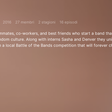
2016
27 membri
2 stagioni
16 episodi
ommates, co-workers, and best friends who start a band th
ndom culture. Along with interns Sasha and Denver they uni
n a local Battle of the Bands competition that will forever 