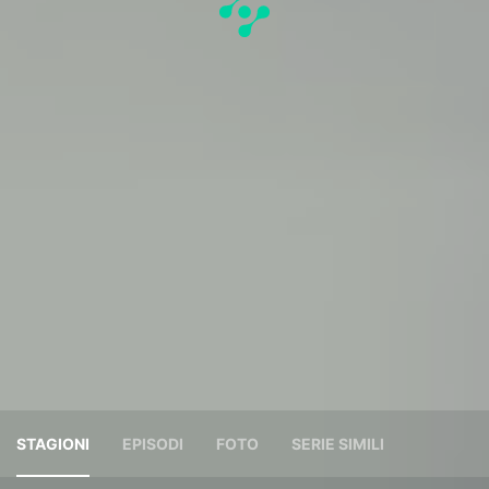
STAGIONI
EPISODI
FOTO
SERIE SIMILI