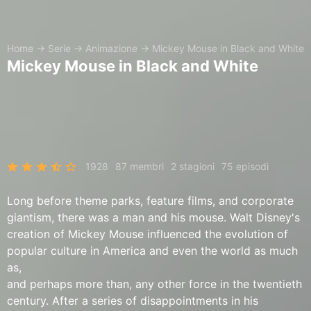
Home
→
Serie
→
Animazione
→
Mickey Mouse in Black and White
Mickey Mouse in Black and White
1928
87 membri
2 stagioni
75 episodi
Long before theme parks, feature films, and corporate
giantism, there was a man and his mouse. Walt Disney's
creation of Mickey Mouse influenced the evolution of
popular culture in America and even the world as much
as,
and perhaps more than, any other force in the twentieth
century. After a series of disappointments in his