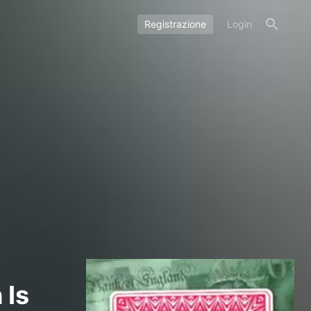
Registrazione
Login
 Is