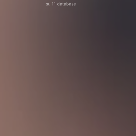
su 11 database