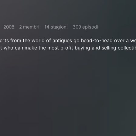
2008
2 membri
14 stagioni
309 episodi
rts from the world of antiques go head-to-head over a w
ut who can make the most profit buying and selling collectib