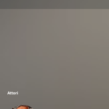
Attori