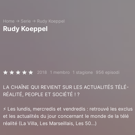
Home
→
Serie
→
Rudy Koeppel
Rudy Koeppel
2018
1 membro
1 stagione
956 episodi
LA CHAÎNE QUI REVIENT SUR LES ACTUALITÉS TÉLÉ-
RÉALITÉ, PEOPLE ET SOCIÉTÉ ! ?
⚡️ Les lundis, mercredis et vendredis : retrouvé les exclus
et les actualités du jour concernant le monde de la télé
réalité (La Villa, Les Marseillais, Les 50…)