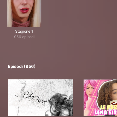
Stagione 1
956 episodi
Episodi (956)