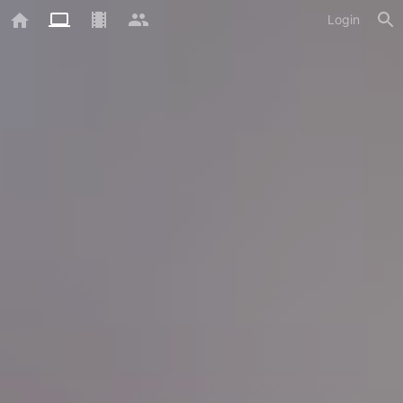
Login