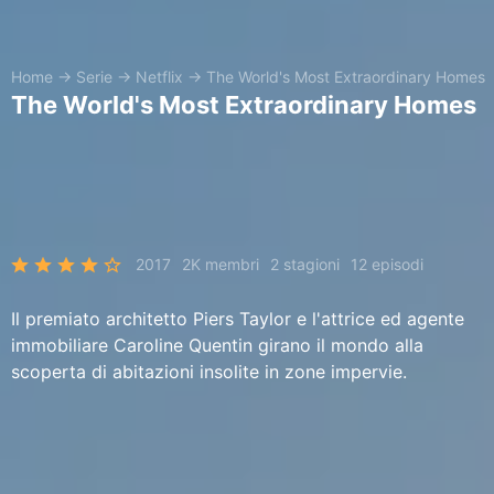
Home
→
Serie
→
Netflix
→
The World's Most Extraordinary Homes
The World's Most Extraordinary Homes
2017
2K membri
2 stagioni
12 episodi
Il premiato architetto Piers Taylor e l'attrice ed agente
immobiliare Caroline Quentin girano il mondo alla
scoperta di abitazioni insolite in zone impervie.