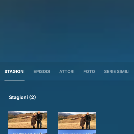
STAGIONI
EPISODI
ATTORI
FOTO
SERIE SIMILI
Stagioni (2)