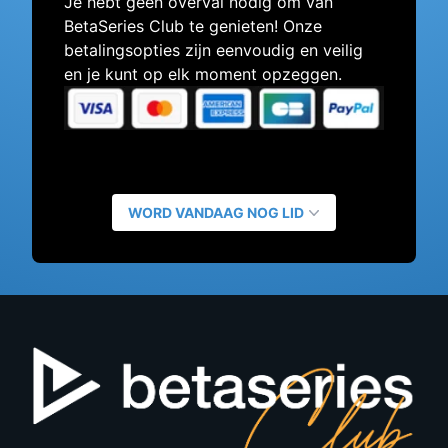
Je hebt geen overval nodig om van
BetaSeries Club te genieten! Onze
betalingsopties zijn eenvoudig en veilig
en je kunt op elk moment opzeggen.
WORD VANDAAG NOG LID