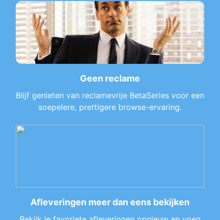
Geen reclame
Blijf genieten van reclamevrije BetaSeries voor een
soepelere, prettigere browse-ervaring.
Afleveringen meer dan eens bekijken
Bekijk je favoriete afleveringen opnieuw en voeg