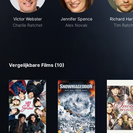
Victor Webster
Jennifer Spence
Richard Ha
Charlie Ratchet
Alex Novak
Tim Ratch
Vergelijkbare Films (10)