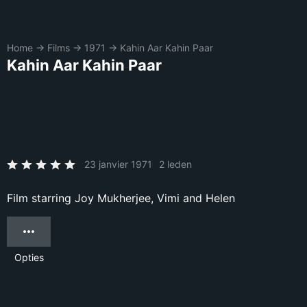
Home
→
Films
→
1971
→
Kahin Aar Kahin Paar
Kahin Aar Kahin Paar
23 janvier 1971
2 leden
Film starring Joy Mukherjee, Vimi and Helen
Opties