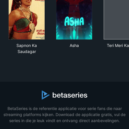
Sapnon Ka Saudagar
Asha
Teri
Sapnon Ka
Asha
Teri Meri K
Saudagar
BetaSeries is de referentie applicatie voor serie fans die naar
streaming platforms kijken. Download de applicatie gratis, vul de
series in die je leuk vindt en ontvang direct aanbevelingen.