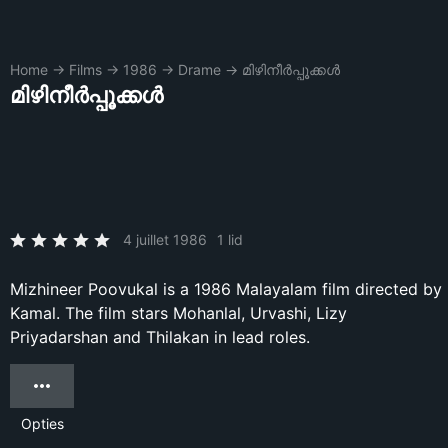
Home
→
Films
→
1986
→
Drame
→
മിഴിനീർപ്പൂക്കൾ
മിഴിനീർപ്പൂക്കൾ
4 juillet 1986
1 lid
Mizhineer Poovukal is a 1986 Malayalam film directed by
Kamal. The film stars Mohanlal, Urvashi, Lizy
Priyadarshan and Thilakan in lead roles.
Opties