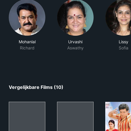
Mohanlal
Urvashi
Lissy
Richard
Aswathy
Sofia
Vergelijkbare Films (10)