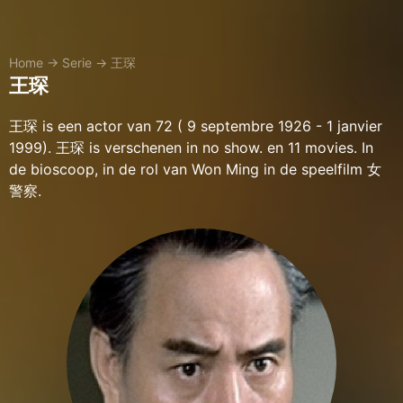
Home
→
Serie
→
王琛
王琛
王琛 is een actor van 72 ( 9 septembre 1926 - 1 janvier
1999). 王琛 is verschenen in no show. en 11 movies. In
de bioscoop, in de rol van Won Ming in de speelfilm 女
警察.