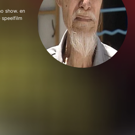
no show. en
 speelfilm