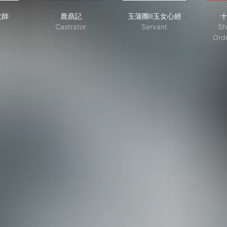
林搭棚大師
鹿鼎記
玉蒲團II玉女心經
大師
鹿鼎記
玉蒲團II玉女心經
Castrator
Servant
Sh
Ord