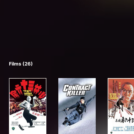
Films (26)