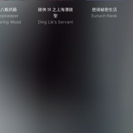
十八般武藝
賭俠 III 之上海灘賭聖
慈禧秘密生活
十八般武藝
賭俠 III 之上海灘賭
慈禧秘密生活
opkeeper
聖
Eunuch Kwok
ering Wood
Ding Lik's Servant