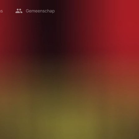
ms
Gemeenschap