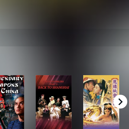
right