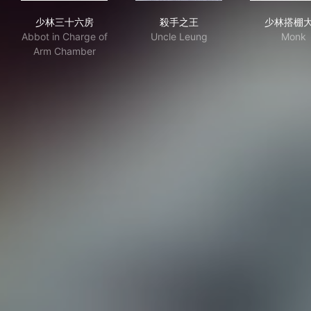
少林三十六房
殺手之王
少
少林三十六房
殺手之王
少林搭棚
Abbot in Charge of
Uncle Leung
Monk
Arm Chamber