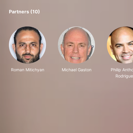
Partners (10)
Roman Mitichyan
Michael Gaston
Philip Anth
Rodrigu