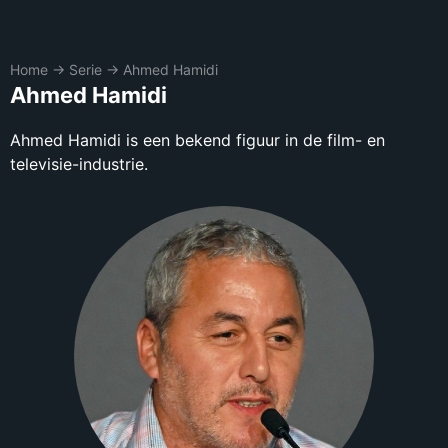
Home
→
Serie
→
Ahmed Hamidi
Ahmed Hamidi
Ahmed Hamidi is een bekend figuur in de film- en
televisie-industrie.