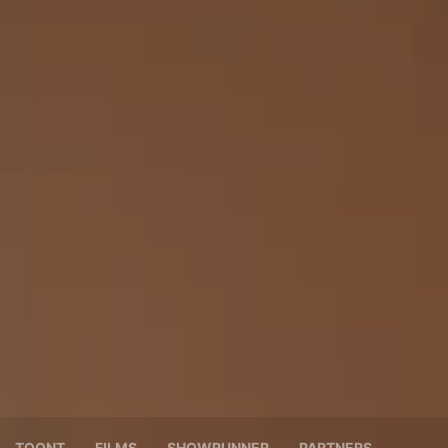
TOONT
FILMS
SHOWRUNNER
PARTNERS