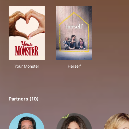
Your Monster
Herself
Your Monster
Herself
Partners (10)