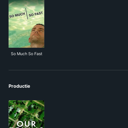
So Much So Fast
So Much So Fast
Productie