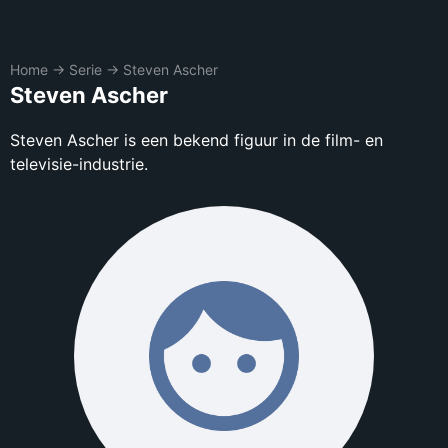
Home
→
Serie
→
Steven Ascher
Steven Ascher
Steven Ascher is een bekend figuur in de film- en
televisie-industrie.