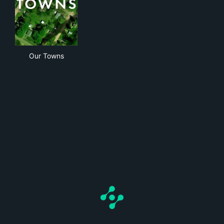
Our Towns
Our Towns